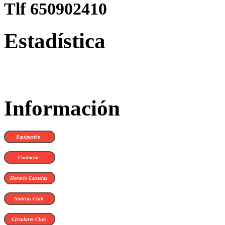
Tlf 650902410
Estadística
Información
Equipación
Contactar
Horario Escuelas
Noticias Club
Circulares Club