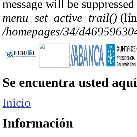
message will be suppressed 
menu_set_active_trail()
(lí
/homepages/34/d469596304/
Se encuentra usted aquí
Inicio
Información