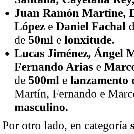
Juan Ramón Martíne, D
López
e
Daniel Fachal
d
de
50ml
e
lonxitude.
Lucas Jiménez, Ángel M
Fernando Arias
e
Marco
de
500ml
e
lanzamento 
Martín, Fernando e Marc
masculino.
Por otro lado, en categoría