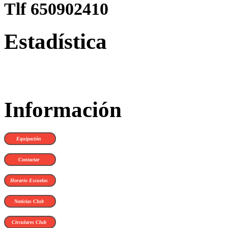
Tlf 650902410
Estadística
Información
Equipación
Contactar
Horario Escuelas
Noticias Club
Circulares Club