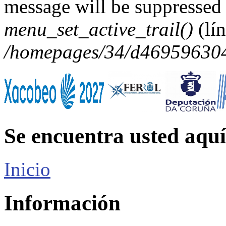
message will be suppressed 
menu_set_active_trail()
(lí
/homepages/34/d469596304/
Se encuentra usted aquí
Inicio
Información