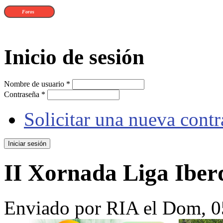
Foros
Inicio de sesión
Nombre de usuario
*
Contraseña
*
Solicitar una nueva cont
II Xornada Liga Ibe
Enviado por
RIA
el Dom, 0