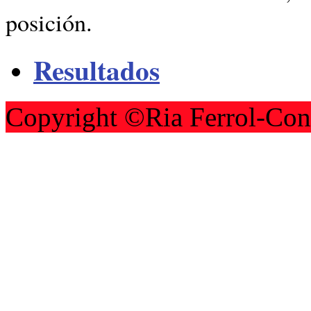
posición.
Resultados
Copyright ©Ria Ferrol-Con