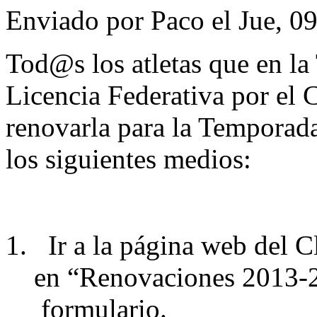
Enviado por
Paco
el Jue, 0
Tod@s los atletas que en l
Licencia Federativa por el 
renovarla para la Temporad
los siguientes medios:
Ir a la página web del 
en “Renovaciones 2013-2
formulario.