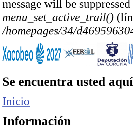
message will be suppressed 
menu_set_active_trail()
(lí
/homepages/34/d469596304/
Se encuentra usted aquí
Inicio
Información