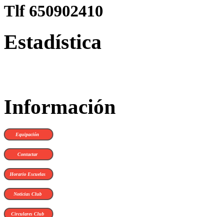
Tlf 650902410
Estadística
Información
Equipación
Contactar
Horario Escuelas
Noticias Club
Circulares Club