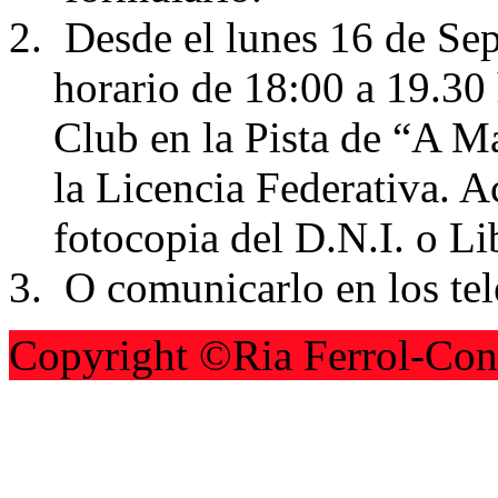
Desde el lunes 16 de Sep
horario de 18:00 a 19.30 h
Club en la Pista de “A M
la Licencia Federativa. 
fotocopia del D.N.I. o Li
O comunicarlo en los t
Copyright ©Ria Ferrol-Con