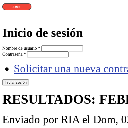
Foros
Inicio de sesión
Nombre de usuario
*
Contraseña
*
Solicitar una nueva cont
RESULTADOS: FEBR
Enviado por
RIA
el Dom, 0