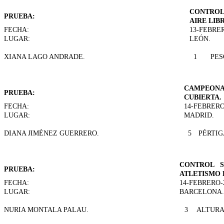
CONTROL
PRUEBA:
AIRE LIBR
FECHA:
13-FEBRER
LUGAR:
LEÓN.
XIANA LAGO ANDRADE.
1
PES
CAMPEONA
PRUEBA:
CUBIERTA.
FECHA:
14-FEBRERO
LUGAR:
MADRID.
DIANA JIMÉNEZ GUERRERO.
5
PÉRTIG
CONTROL S
PRUEBA:
ATLETISMO 
FECHA:
14-FEBRERO-
LUGAR:
BARCELONA.
NURIA MONTALA PALAU.
3
ALTUR