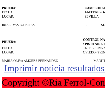
PRUEBA:
CAMPEONAT
FECHA:
14-FEBRERO-
LUGAR:
SEVILLA.
IRIA RIVAS IGLESIAS.
-
S
CONTROL NA
PRUEBA:
/ PISTA AIRE 
FECHA:
14-FEBRERO-2
LUGAR:
OVIEDO (PRIN
MARÍA OLIVA AMORES FERNÁNDEZ.
1
MARTI
Imprimir noticia resultado
Copyright ©Ria Ferrol-Con