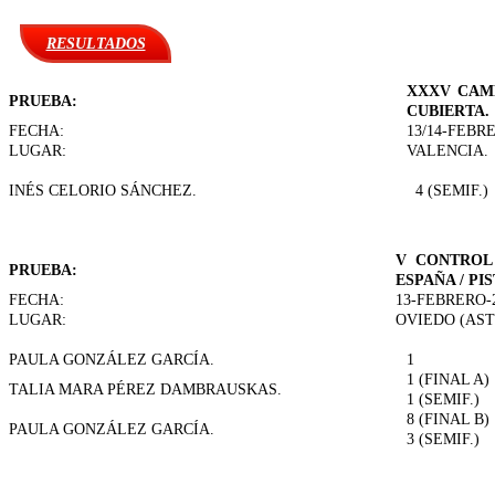
RESULTADOS
XXXV CAMP
PRUEBA:
CUBIERTA.
FECHA:
13/14-FEBR
LUGAR:
VALENCIA.
INÉS CELORIO SÁNCHEZ.
4 (SEMIF.)
V CONTROL
PRUEBA:
ESPAÑA / PI
FECHA:
13-FEBRERO-
LUGAR:
OVIEDO (AST
PAULA GONZÁLEZ GARCÍA.
1
1 (FINAL A)
TALIA MARA PÉREZ DAMBRAUSKAS.
1 (SEMIF.)
8 (FINAL B)
PAULA GONZÁLEZ GARCÍA.
3 (SEMIF.)