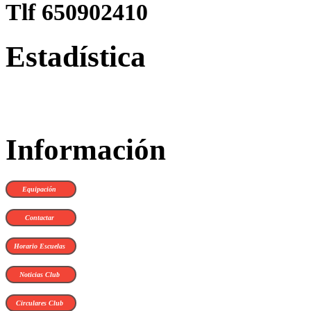
Tlf 650902410
Estadística
Información
Equipación
Contactar
Horario Escuelas
Noticias Club
Circulares Club