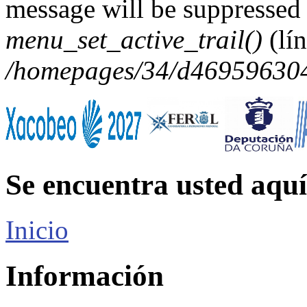
message will be suppressed 
menu_set_active_trail()
(lí
/homepages/34/d469596304/
Se encuentra usted aquí
Inicio
Información