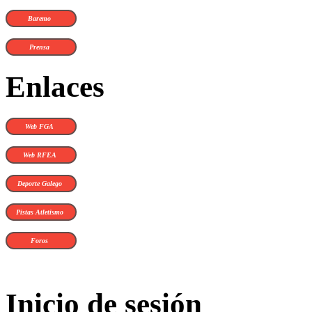
Baremo
Prensa
Enlaces
Web FGA
Web RFEA
Deporte Galego
Pistas Atletismo
Foros
Inicio de sesión