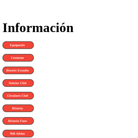
Información
Equipación
Contactar
Horario Escuelas
Noticias Club
Circulares Club
Historia
Historia Fotos
Web Atletas