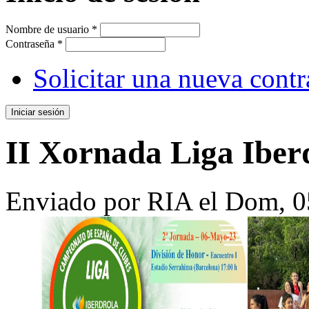
Nombre de usuario
*
Contraseña
*
Solicitar una nueva cont
II Xornada Liga Ibe
Enviado por
RIA
el Dom, 0