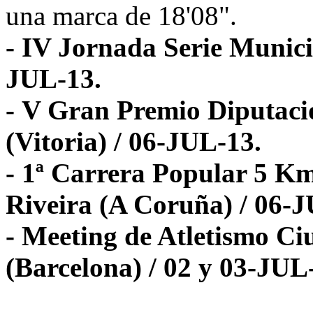
una marca de 18'08".
- IV Jornada Serie Municip
JUL-13.
- V Gran Premio Diputaci
(Vitoria) / 06-JUL-13.
- 1ª Carrera Popular 5 Km
Riveira (A Coruña) / 06-
- Meeting de Atletismo C
(Barcelona) / 02 y 03-JUL