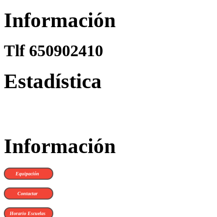
Información
Tlf 650902410
Estadística
Información
Equipación
Contactar
Horario Escuelas