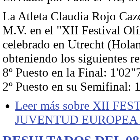
La Atleta Claudia Rojo Cazo
M.V. en el "XII Festival Ol
celebrado en Utrecht (Holand
obteniendo los siguientes re
8º Puesto en la Final: 1'02"
2º Puesto en su Semifinal: 
Leer más
sobre XII FE
JUVENTUD EUROPEA 