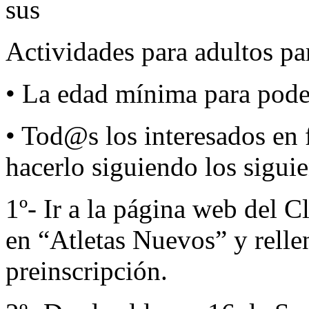
sus
Actividades para adultos p
• La edad mínima para poder
• Tod@s los interesados en 
hacerlo siguiendo los siguie
1º- Ir a la página web del 
en “Atletas Nuevos” y relle
preinscripción.