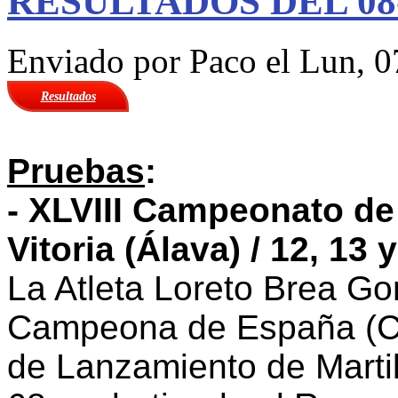
RESULTADOS DEL 08-
Enviado por
Paco
el Lun, 0
Resultados
Pruebas
:
- XLVIII Campeonato de
Vitoria (Álava) / 12, 13 
La Atleta Loreto Brea G
Campeona de España (Ca
de Lanzamiento de Marti