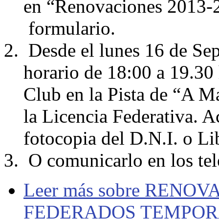
en “Renovaciones 2013-2
formulario.
Desde el lunes 16 de Sep
horario de 18:00 a 19.30 h
Club en la Pista de “A M
la Licencia Federativa. 
fotocopia del D.N.I. o Li
O comunicarlo en los t
Leer más
sobre RENOV
FEDERADOS TEMPORA