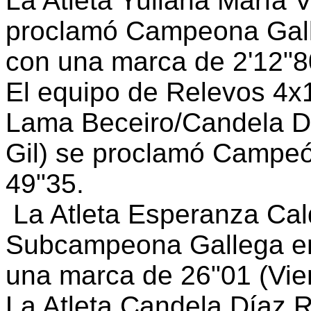
La Atleta Yuliana María
proclamó Campeona Gall
con una marca de 2'12"8
El equipo de Relevos 4x1
Lama Beceiro/Candela D
Gil) se proclamó Campeó
49"35.
La Atleta Esperanza Cal
Subcampeona Gallega en
una marca de 26"01 (Vien
La Atleta Candela Díaz 