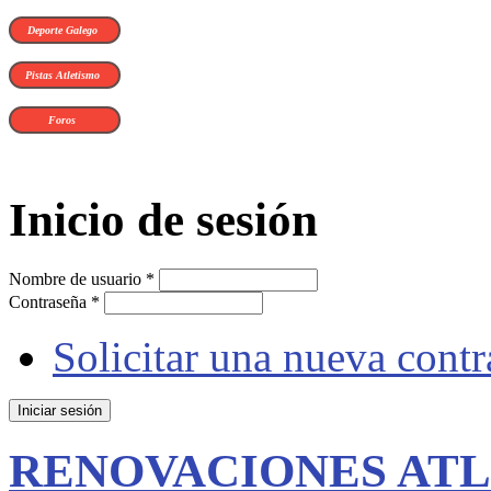
Deporte Galego
Pistas Atletismo
Foros
Inicio de sesión
Nombre de usuario
*
Contraseña
*
Solicitar una nueva cont
RENOVACIONES AT