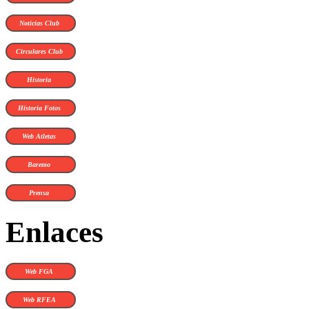
Noticias Club
Circulares Club
Historia
Historia Fotos
Web Atletas
Baremo
Prensa
Enlaces
Web FGA
Web RFEA