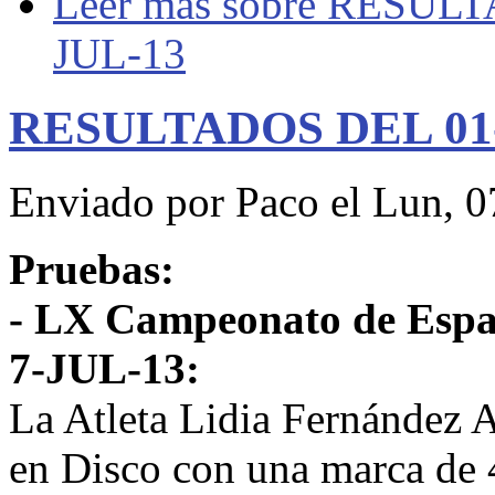
Leer más
sobre RESULT
JUL-13
RESULTADOS DEL 01-
Enviado por
Paco
el Lun, 0
Pruebas:
- LX Campeonato de España
7-JUL-13:
La Atleta Lidia Fernández 
en Disco con una marca de