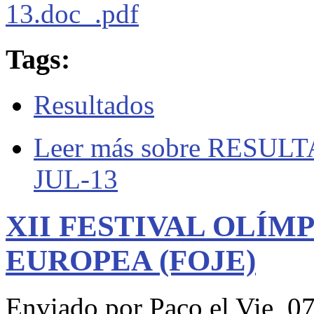
13.doc_.pdf
Tags:
Resultados
Leer más
sobre RESULT
JUL-13
XII FESTIVAL OLÍM
EUROPEA (FOJE)
Enviado por
Paco
el Vie, 0