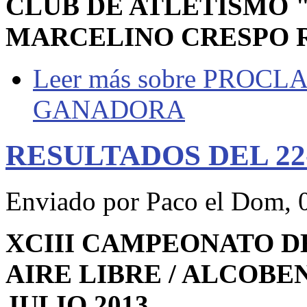
CLUB DE ATLETISMO 
MARCELINO CRESPO 
Leer más
sobre PROC
GANADORA
RESULTADOS DEL 22-
Enviado por
Paco
el Dom, 0
XCIII CAMPEONATO D
AIRE LIBRE / ALCOBEN
JULIO 2013.