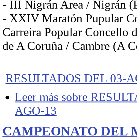
- III Nigrán Area / Nigrán 
- XXIV Maratón Pupular C
Carreira Popular Concello 
de A Coruña / Cambre (A C
RESULTADOS DEL 03-AG
Leer más
sobre RESULT
AGO-13
CAMPEONATO DEL M