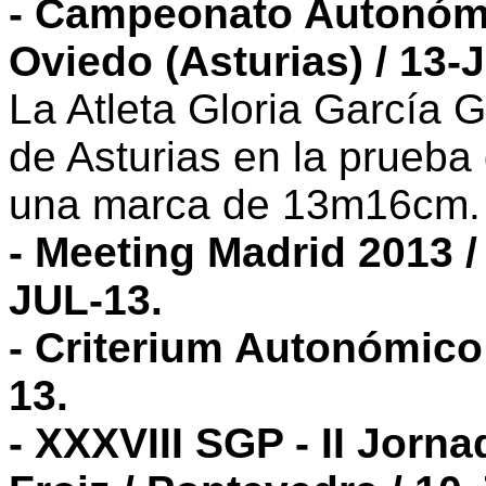
- Campeonato Autonómi
Oviedo (Asturias) / 13-
La Atleta Gloria García
de Asturias en la prueb
una marca de 13m16cm.
- Meeting Madrid 2013 / 
JUL-13.
- Criterium Autonómico 
13.
- XXXVIII SGP - II Jor