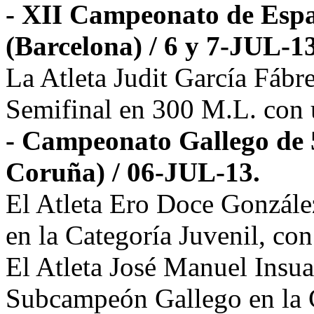
- XII Campeonato de Espa
(Barcelona) / 6 y 7-JUL-1
La Atleta Judit García Fábr
Semifinal en 300 M.L. con 
- Campeonato Gallego de 
Coruña) / 06-JUL-13.
El Atleta Ero Doce Gonzál
en la Categoría Juvenil, co
El Atleta José Manuel Insu
Subcampeón Gallego en la 