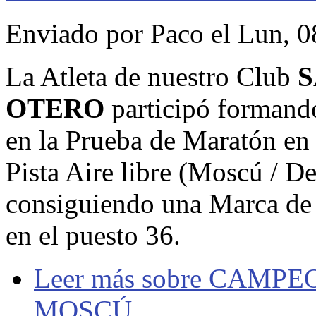
Enviado por
Paco
el Lun, 0
La Atleta de nuestro Club
S
OTERO
participó formando
en la Prueba de Maratón e
Pista Aire libre (Moscú / De
consiguiendo una Marca de 
en el puesto 36.
Leer más
sobre CAMPE
MOSCÚ